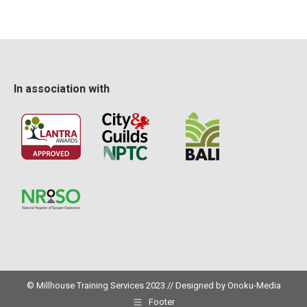
In association with
© Millhouse Training Services 2023 // Designed by
Onoku-Media
Footer